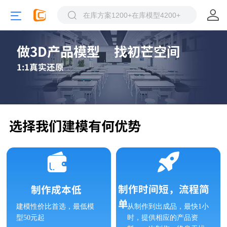
做3D产品模型    找初芒空间
1:1真实还原
选择我们建模有何优势
制作时间短，流程简
制作成本低
单
建模性价比首选，最低模
从制作到出成品，最快1小
型50元起
时，提供相应的产品资